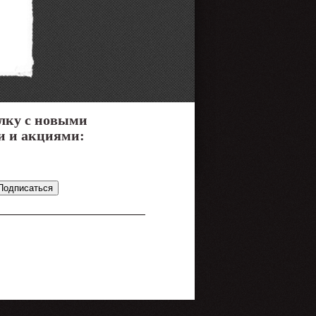
лку с новыми
и и акциями: