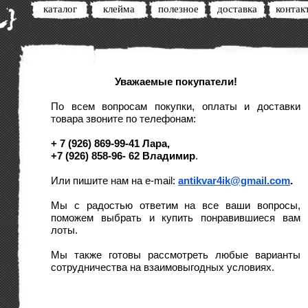
каталог
клейма
полезное
доставка
контак
Уважаемые покупатели!
По всем вопросам покупки, оплаты и доставки 
товара звоните по телефонам:
+ 7 (926) 869-99-41 Лара,
+7 (926) 858-96- 62 Владимир
.
Или пишите нам на e-mail: 
antikvar4ik@gmail.com
.
Мы с радостью ответим на все ваши вопросы, 
поможем выбрать и купить понравившиеся вам 
лоты. 
Мы также готовы рассмотреть любые варианты 
сотрудничества на взаимовыгодных условиях.