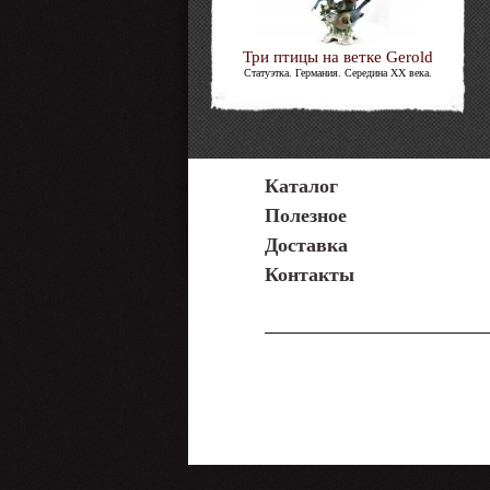
Три птицы на ветке Gerold
Статуэтка. Германия. Середина XX века.
Каталог
Полезное
Доставка
Контакты