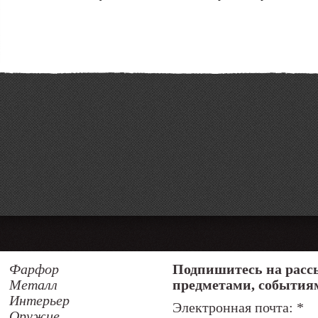
Фарфор
Подпишитесь на расс
Металл
предметами, события
Интерьер
Электронная почта:
*
Оружие