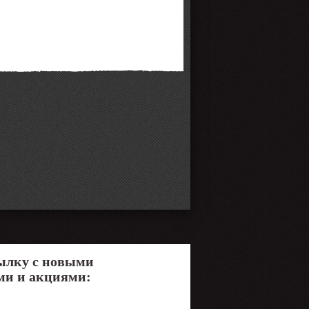
ылку с новыми
ми и акциями: