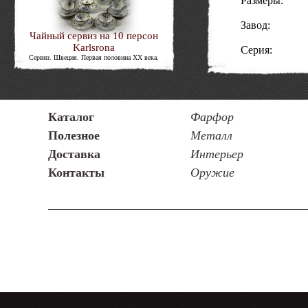
Размеры:
Завод:
Чайный сервиз на 10 персон
Karlsrona
Серия:
Сервиз. Швеция. Первая половина XX века.
Год
выпуска:
Материал:
Состояние:
Код товара:
Каталог
Фарфор
Полезное
Металл
Доставка
Интерьер
Контакты
Оружие