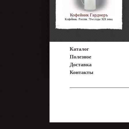
Кофейник Гарднеръ
Кофейник. Россия. 70-е годы XIX века.
Каталог
Полезное
Доставка
Контакты