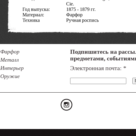
Cie.
Год выпуска:
1875 - 1879 гг.
Материал:
Фарфор
Техника
Ручная роспись
исполнения:
Состояние:
Отличное
Код товара:
52135
Фарфор
Подпишитесь на рассы
предметами, событиям
Металл
Интерьер
Электронная почта:
*
Оружие