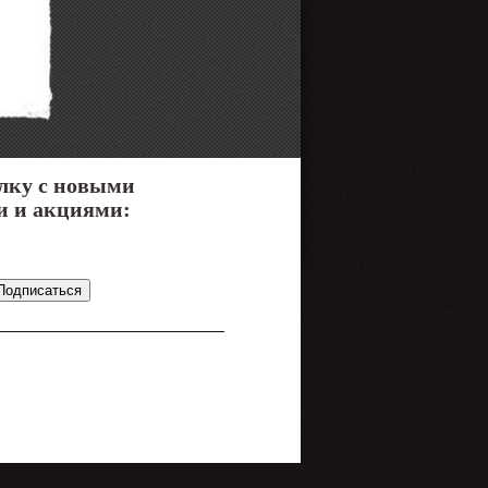
лку с новыми
и и акциями: