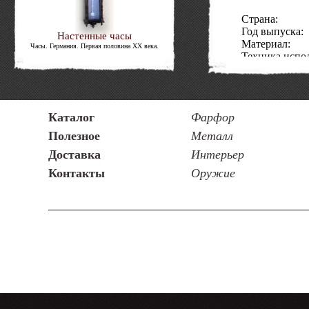
Страна:
Год выпуска:
Настенные часы
Материал:
Часы. Германия. Первая половина ΧΧ века.
Техника испо
Состояние:
Код товара:
Каталог
Фарфор
Полезное
Металл
Доставка
Интерьер
Контакты
Оружие