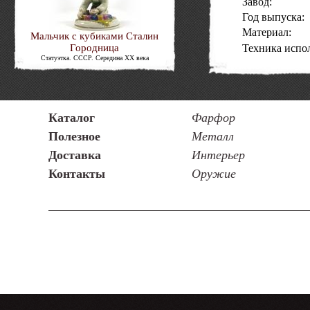
Завод:
Год выпуска:
Материал:
Мальчик с кубиками Сталин
Городница
Техника испо
Статуэтка. СССР. Середина XX века
Состояние:
Код товара:
Каталог
Фарфор
Полезное
Металл
Доставка
Интерьер
Контакты
Оружие