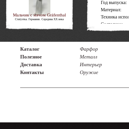
Год выпуска:
Материал:
Мальчик с мячом Gräfenthal
Техника испо
Статуэтка. Германия. Середина XX века
Состояние:
Код товара:
Каталог
Фарфор
Полезное
Металл
Доставка
Интерьер
Контакты
Оружие