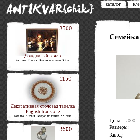
каталог
кл
3500
Семейка 
Дождливый вечер
Картина. Россия. Вторая половина ΧΧ в.
1150
Декоративная столовая тарелка
English Ironstone
Тарелка. Англия. Вторая половина XX века.
Цена: 12000
Размеры:
3600
Завод: