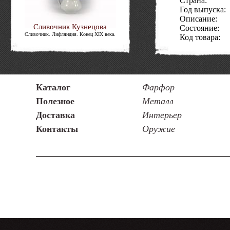
Страна:
Год выпуска:
Описание:
Сливочник Кузнецова
Состояние:
Сливочник. Лифляндия. Конец XIX века.
Код товара:
Каталог
Фарфор
Полезное
Металл
Доставка
Интерьер
Контакты
Оружие