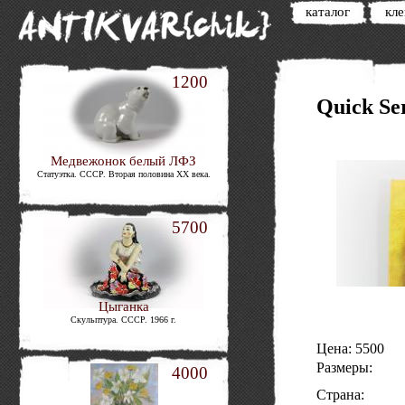
каталог
кл
1200
Quick Se
Медвежонок белый ЛФЗ
Статуэтка. СССР. Вторая половина XX века.
5700
Цыганка
Скульптура. СССР. 1966 г.
Цена: 5500
Размеры:
4000
Страна: