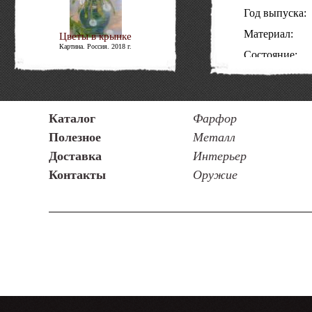
Год выпуска:
Материал:
Цветы в крынке
Картина. Россия. 2018 г.
Состояние:
Код товара:
Каталог
Фарфор
Полезное
Металл
Доставка
Интерьер
Контакты
Оружие