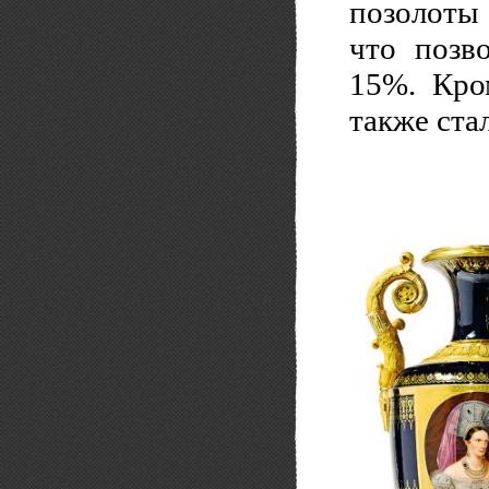
позолоты
что позв
15%. Кро
также ста