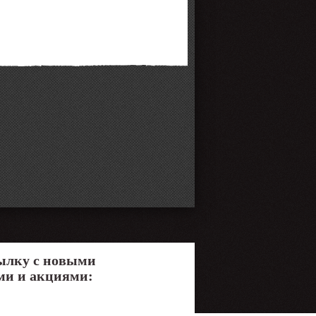
ылку с новыми
ми и акциями: