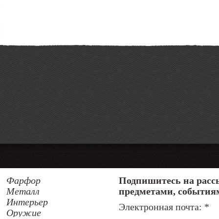
Фарфор
Подпишитесь на расс
Металл
предметами, события
Интерьер
Электронная почта:
*
Оружие